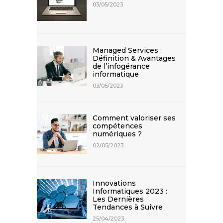
03/05/2023
Managed Services :
Définition & Avantages
de l’infogérance
informatique
03/05/2023
Comment valoriser ses
compétences
numériques ?
02/05/2023
Innovations
Informatiques 2023 :
Les Dernières
Tendances à Suivre
25/04/2023