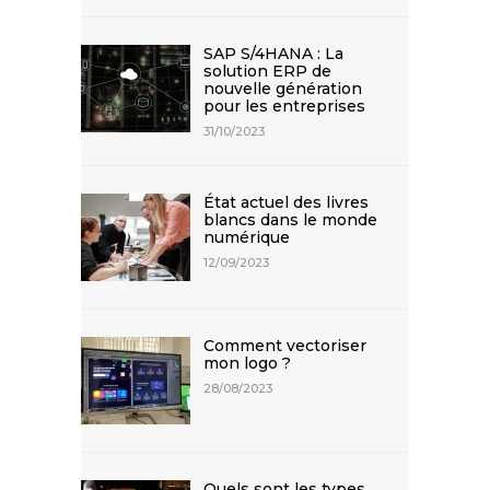
SAP S/4HANA : La
solution ERP de
nouvelle génération
pour les entreprises
31/10/2023
État actuel des livres
blancs dans le monde
numérique
12/09/2023
Comment vectoriser
mon logo ?
28/08/2023
Quels sont les types