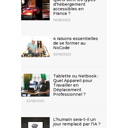
d’hébergement
accessibles en
France ?
19/08/2023
4 raisons essentielles
de se former au
NoCode
30/06/2023
Tablette ou Netbook :
Quel Appareil pour
Travailler en
Déplacement
Professionnel ?
22/05/2023
L’humain sera-t-il un
jour remplacé par l’IA ?