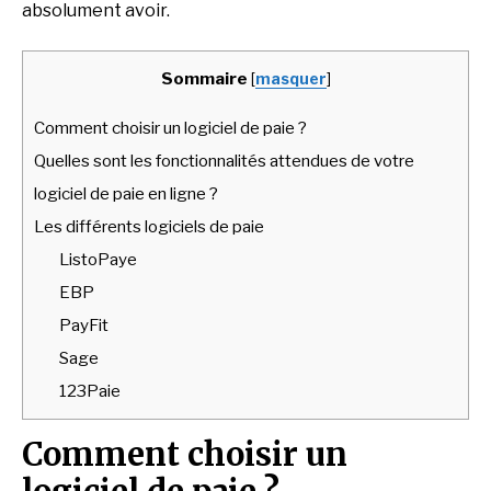
absolument avoir.
Sommaire
[
masquer
]
Comment choisir un logiciel de paie ?
Quelles sont les fonctionnalités attendues de votre
logiciel de paie en ligne ?
Les différents logiciels de paie
ListoPaye
EBP
PayFit
Sage
123Paie
Comment choisir un