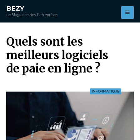
for:
BEZY
Le Magazine des Entreprises
Quels sont les
meilleurs logiciels
de paie en ligne ?
INFORMATIQUE