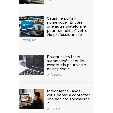
Cegidlife portail
numérique : Encore
une autre plateforme
pour “simplifier” votre
vie professionnelle
13/09/2024
Pourquoi les tests
automatisés sont-ils
essentiels pour votre
entreprise ?
04/08/2024
Infogérance : Avez-
vous pensé à contacter
une société spécialisée
?
01/12/2023